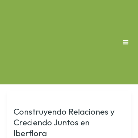
Ir
al
contenido
MAI
MEN
Construyendo Relaciones y
Creciendo Juntos en
Iberflora