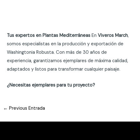
Tus expertos en Plantas Mediterráneas
En
Viveros March
,
somos especialistas en la producción y exportación de
Washingtonia Robusta. Con más de 30 años de
experiencia, garantizamos ejemplares de máxima calidad,
adaptados y listos para transformar cualquier paisaje.
¿Necesitas ejemplares para tu proyecto?
Post
←
Previous Entrada
navigation