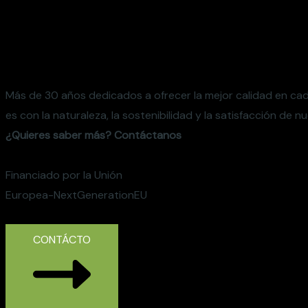
Tus expertos en Plant
Mediterráneas
Más de 30 años dedicados a ofrecer la mejor calidad en c
es con la naturaleza, la sostenibilidad y la satisfacción de nu
¿Quieres saber más? Contáctanos
Financiado por la Unión
Europea-NextGenerationEU
CONTÁCTO