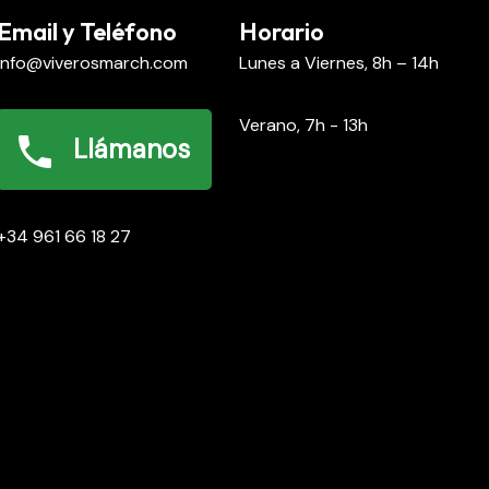
Email y Teléfono
Horario
info@viverosmarch.com
Lunes a Viernes, 8h – 14h
Verano, 7h - 13h
Llámanos
+34 961 66 18 27