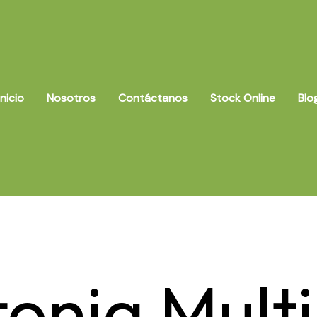
Inicio
Nosotros
Contáctanos
Stock Online
Blo
onia Multi