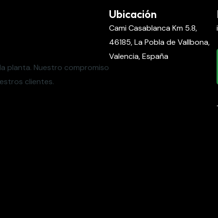
as
Ubicación
Cami Casablanca Km 5.8,
46185, La Pobla de Vallbona,
Valencia, España
ada planta. Nuestro compromiso
estros clientes.